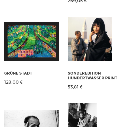
269,05 €
GRÜNE STADT
SONDEREDITION
HUNDERTWASSER PRINT
128,00 €
53,81 €