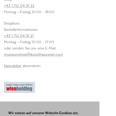
+43 1 712 04 91 22
Montag - Freitag 10:00 - 18:00
Shopbüro
Bestellinformationen
+43 1 712 04 91 21
Montag - Freitag 10:00 - 17:00
oder senden Sie uns eine E-Mail:
museumshop@kunsthauswien.com
Newsletter
abonnieren
Datenschutzerklärung
AGB
Impressum
© KUNST HAUS WIEN GmbH
Wir setzen auf unserer Website Cookies ein.