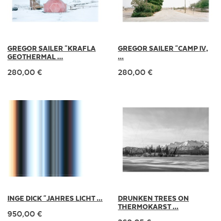
GREGOR SAILER "KRAFLA
GREGOR SAILER "CAMP IV,
GEOTHERMAL ...
...
280,00 €
280,00 €
INGE DICK "JAHRES LICHT ...
DRUNKEN TREES ON
THERMOKARST ...
950,00 €