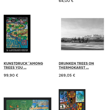
64,00 €
KUNSTDRUCK "AMONG
DRUNKEN TREES ON
TREES YOU ...
THERMOKARST ...
99,90 €
269,05 €