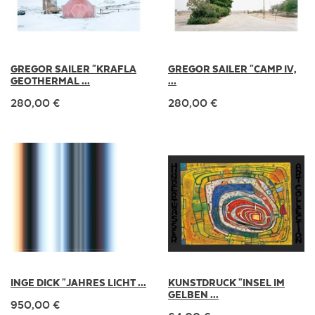
GREGOR SAILER "KRAFLA
GREGOR SAILER "CAMP IV,
GEOTHERMAL ...
...
280,00 €
280,00 €
INGE DICK "JAHRES LICHT ...
KUNSTDRUCK "INSEL IM
GELBEN ...
950,00 €