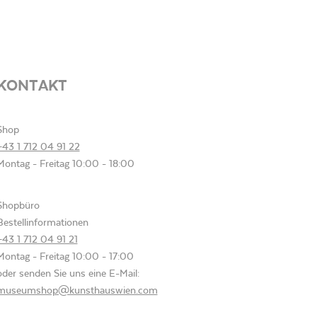
KONTAKT
Shop
+43 1 712 04 91 22
Montag - Freitag 10:00 - 18:00
Shopbüro
Bestellinformationen
+43 1 712 04 91 21
Montag - Freitag 10:00 - 17:00
oder senden Sie uns eine E-Mail:
museumshop@kunsthauswien.com