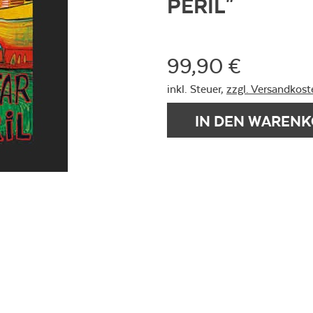
PERIL"
99,90 €
inkl. Steuer,
zzgl. Versandkost
IN DEN WAREN