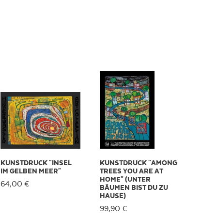
KUNSTDRUCK "INSEL
KUNSTDRUCK "AMONG
IM GELBEN MEER"
TREES YOU ARE AT
HOME" (UNTER
64,00 €
BÄUMEN BIST DU ZU
HAUSE)
99,90 €