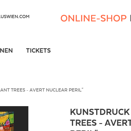
Kunsthaus
Wien
USWIEN.COM
Webshop
ONEN
TICKETS
ANT TREES - AVERT NUCLEAR PERIL"
KUNSTDRUCK 
TREES - AVER