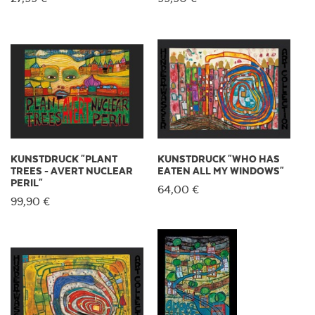
KUNSTDRUCK "PLANT
KUNSTDRUCK "WHO HAS
TREES - AVERT NUCLEAR
EATEN ALL MY WINDOWS"
PERIL"
64,00 €
99,90 €