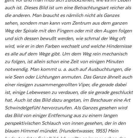
auch ist. Dieses Bild ist um eine Betrachtungsart reicher als
die anderen. Man braucht es nämlich nicht als Ganzes
sehen, sondern man kann vom Zentrum aus dem ganzen
Weg der Spirale mit den Fingern oder mit den Augen folgen
und sich dessen bewußt werden, wie schmal der Weg oft
wird, wie er in den Farben wechselt und welche Hindernisse
es alle auf dem Wege gibt. Um dem Weg rein mechanisch
zu folgen, ist allein schon eine Zeit von einigen Minuten
notwendig. Man kommt u. a. auch auf Ausbuchtungen, die
wie Seen oder Lichtungen anmuten. Das Ganze ähnelt auch
einer riesigen zusammengerollten Viper, die gerade dabei
ist, einige Lebewesen zu verdauen, die sie gerade geschluckt
hat. Auch ist das Bild dazu angetan, im Beschauer eine Art
Schwindelgefühl hervorzurufen. Als Ganzes gesehen wird
das Bild von einiger Entfernung aus zu einem langen
perspektivischen Schlauch von innen gesehen, der in den
blauen Himmel mündet. (Hundertwasser, 1955) Mein