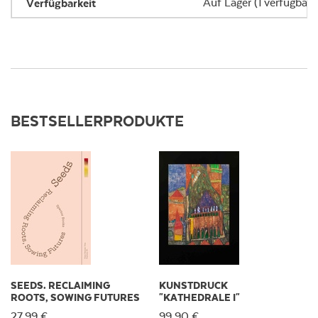
Verfügbarkeit
Auf Lager (1 verfügbar)
BESTSELLERPRODUKTE
SEEDS. RECLAIMING
KUNSTDRUCK
ROOTS, SOWING FUTURES
"KATHEDRALE I"
27,99 €
99,90 €