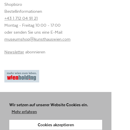
Shopbüro
Bestellinformationen
+43 1 712 04 91 21
Montag - Freitag 10:00 - 17:00
oder senden Sie uns eine E-Mail:
museumshop@kunsthauswien.com
Newsletter
abonnieren
Datenschutzerklärung
AGB
Impressum
© KUNST HAUS WIEN GmbH
Wir setzen auf unserer Website Cookies ein.
Mehr erfahren
Facebook
YouTube
Instagram
Cookies akzeptieren