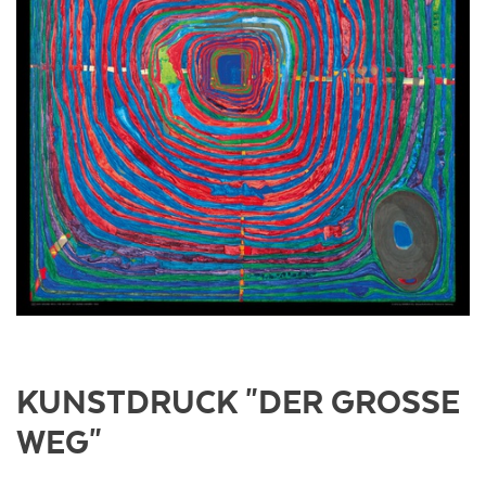
KUNSTDRUCK "DER GROSSE W
EG"