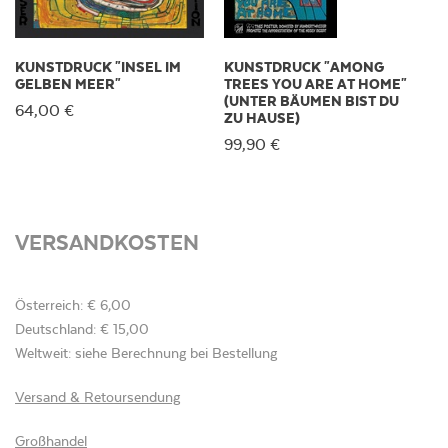
KUNSTDRUCK "INSEL IM
KUNSTDRUCK "AMONG
GELBEN MEER"
TREES YOU ARE AT HOME"
(UNTER BÄUMEN BIST DU
64,00 €
ZU HAUSE)
99,90 €
VERSANDKOSTEN
Österreich: € 6,00
Deutschland: € 15,00
Weltweit: siehe Berechnung bei Bestellung
Versand & Retoursendung
Großhandel