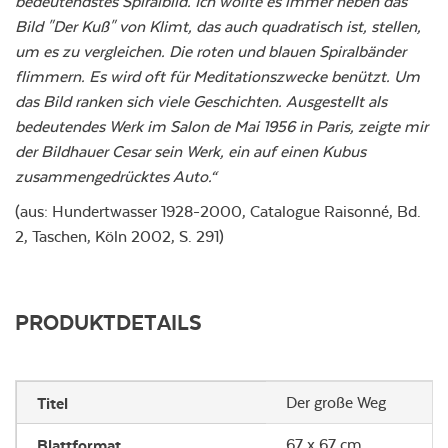
bedeutendstes Spiralbild. Ich wollte es immer neben das
Bild "Der Kuß" von Klimt, das auch quadratisch ist, stellen,
um es zu vergleichen. Die roten und blauen Spiralbänder
flimmern. Es wird oft für Meditationszwecke benützt. Um
das Bild ranken sich viele Geschichten. Ausgestellt als
bedeutendes Werk im Salon de Mai 1956 in Paris, zeigte mir
der Bildhauer Cesar sein Werk, ein auf einen Kubus
zusammengedrücktes Auto.“
(aus: Hundertwasser 1928-2000, Catalogue Raisonné, Bd.
2, Taschen, Köln 2002, S. 291)
PRODUKTDETAILS
Titel
Der große Weg
Blattformat
67 x 67 cm