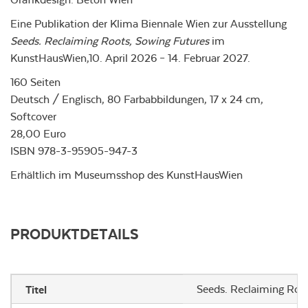
Eine Publikation der Klima Biennale Wien zur Ausstellung
Seeds. Reclaiming Roots,
Sowing Futures
im
KunstHausWien,10. April 2026 – 14. Februar 2027.
160 Seiten
Deutsch / Englisch, 80 Farbabbildungen, 17 x 24 cm,
Softcover
28,00 Euro
ISBN 978-3-95905-947-3
Erhältlich im Museumsshop des KunstHausWien
PRODUKTDETAILS
Titel
Seeds. Reclaiming Roo