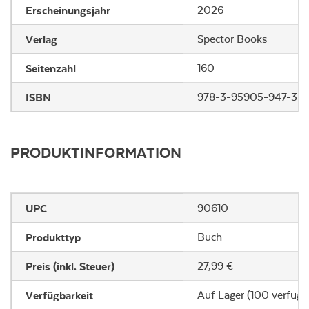
Erscheinungsjahr
2026
Verlag
Spector Books
Seitenzahl
160
ISBN
978-3-95905-947-3
PRODUKTINFORMATION
UPC
90610
Produkttyp
Buch
Preis (inkl. Steuer)
27,99 €
Verfügbarkeit
Auf Lager (100 verfügb