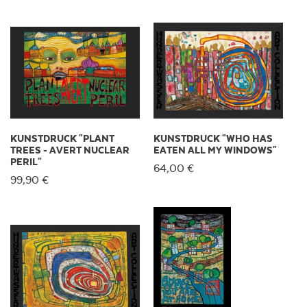
KUNSTDRUCK "PLANT
KUNSTDRUCK "WHO HAS
TREES - AVERT NUCLEAR
EATEN ALL MY WINDOWS"
PERIL"
64,00 €
99,90 €