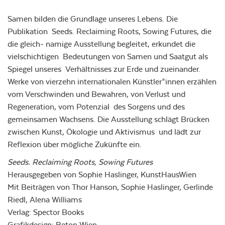
Samen bilden die Grundlage unseres Lebens. Die
Publikation Seeds. Reclaiming Roots, Sowing Futures, die
die gleich- namige Ausstellung begleitet, erkundet die
vielschichtigen Bedeutungen von Samen und Saatgut als
Spiegel unseres Verhältnisses zur Erde und zueinander.
Werke von vierzehn internationalen Künstler*innen erzählen
vom Verschwinden und Bewahren, von Verlust und
Regeneration, vom Potenzial des Sorgens und des
gemeinsamen Wachsens. Die Ausstellung schlägt Brücken
zwischen Kunst, Ökologie und Aktivismus und lädt zur
Reflexion über mögliche Zukünfte ein.
Seeds. Reclaiming Roots, Sowing Futures
Herausgegeben von Sophie Haslinger, KunstHausWien
Mit Beiträgen von Thor Hanson, Sophie Haslinger, Gerlinde
Riedl, Alena Williams
Verlag: Spector Books
Grafikdesign: Beton Wien