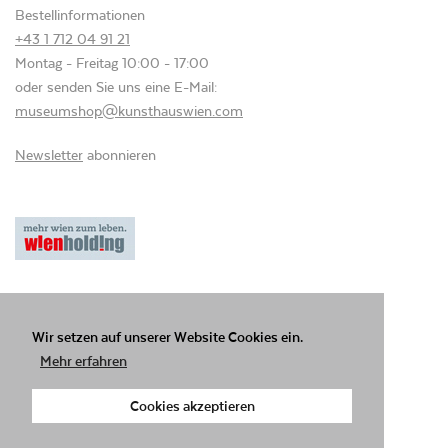
Bestellinformationen
+43 1 712 04 91 21
Montag - Freitag 10:00 - 17:00
oder senden Sie uns eine E-Mail:
museumshop@kunsthauswien.com
Newsletter
abonnieren
Datenschutzerklärung
AGB
Impressum
© KUNST HAUS WIEN GmbH
Wir setzen auf unserer Website Cookies ein.
Mehr erfahren
Facebook
YouTube
Instagram
Cookies akzeptieren